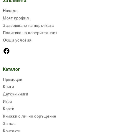
За клиента
Начало
Моят профил
Завършване на поръчката
Политика на поверителност
Общи условия
Каталог
Промоции
Книги
Детски книги
Игри
Карти
Книжки с лично обръщение
За нас
Контакти