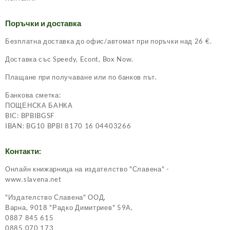
Поръчки и доставка
Безплатна доставка до офис/автомат при поръчки над 26 €.
Доставка със Speedy, Econt, Box Now.
Плащане при получаване или по банков път.
Банкова сметка:
ПОЩЕНСКА БАНКА
BIC: BPBIBGSF
IBAN: BG10 BPBI 8170 16 04403266
Контакти:
Онлайн книжарница на издателство "Славена" -
www.slavena.net
"Издателство Славена" ООД,
Варна, 9018 "Радко Димитриев" 59А,
0887 845 615
0885 070 173