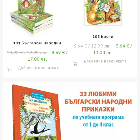
103 Басни
101 Български народни
6.64
€
/ 12.99 лв.
5.64
€
/
приказки
10.22
€
/ 19.99 лв.
8.69
€
/
11.03 лв.
17.00 лв.
Добавяне в количката
Добавяне в количката