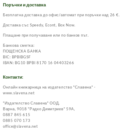
Поръчки и доставка
Безплатна доставка до офис/автомат при поръчки над 26 €.
Доставка със Speedy, Econt, Box Now.
Плащане при получаване или по банков път.
Банкова сметка:
ПОЩЕНСКА БАНКА
BIC: BPBIBGSF
IBAN: BG10 BPBI 8170 16 04403266
Контакти:
Онлайн книжарница на издателство "Славена" -
www.slavena.net
"Издателство Славена" ООД,
Варна, 9018 "Радко Димитриев" 59А,
0887 845 615
0885 070 173
office@slavena.net