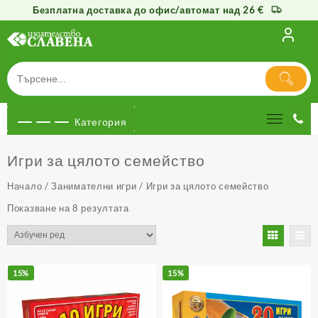
Безплатна доставка до офис/автомат над 26 €
Към
съдържанието
Категория
Игри за цялото семейство
Начало
/
Занимателни игри
/ Игри за цялото семейство
Показване на 8 резултата
15%
15%