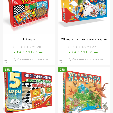
10 игри
20 игри със зарове и карти
7.11
€
/ 13.91 лв.
7.11
€
/ 13.91 лв.
6.04
€
/ 11.81 лв.
6.04
€
/ 11.81 лв.
Добавяне в количката
Добавяне в количката
15%
25%