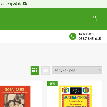
и над 26 €.
За контакти
0887 845 615
15%