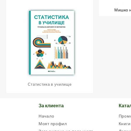
Мишко н
Статистика в училище
За клиента
Ката
Начало
Пром
Моят профил
Книги