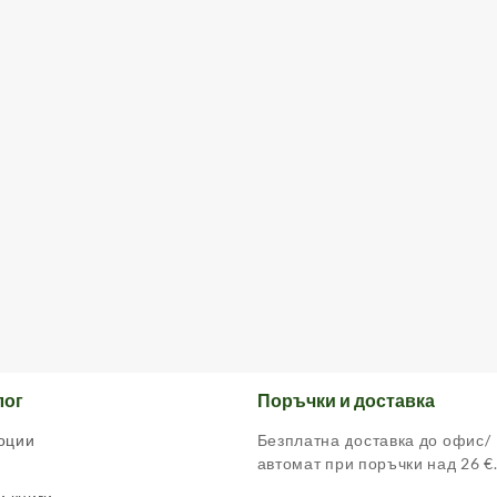
лог
Поръчки и доставка
оции
Безплатна доставка до офис/
автомат при поръчки над 26 €