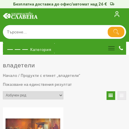
Безплатна доставка до офис/автомат над 26 €
Към
съдържанието
Категория
владетели
Начало
/ Продукти с етикет „владетели“
Показване на единствения резултат