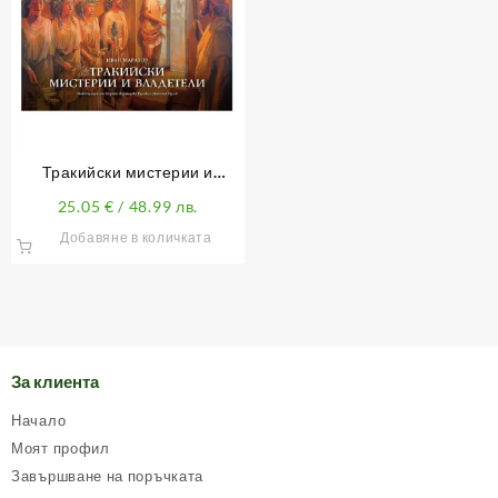
Тракийски мистерии и
владетели
25.05
€
/ 48.99 лв.
Добавяне в количката
За клиента
Начало
Моят профил
Завършване на поръчката