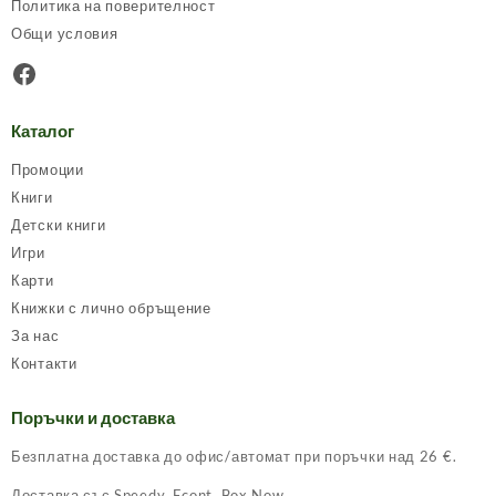
Политика на поверителност
Общи условия
Facebook
Каталог
Промоции
Книги
Детски книги
Игри
Карти
Книжки с лично обръщение
За нас
Контакти
Поръчки и доставка
Безплатна доставка до офис/автомат при поръчки над 26 €.
Доставка със Speedy, Econt, Box Now.