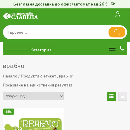
Безплатна доставка до офис/автомат над 26 €
Към
съдържанието
Категория
врабчо
Начало
/ Продукти с етикет „врабчо“
Показване на единствения резултат
15%