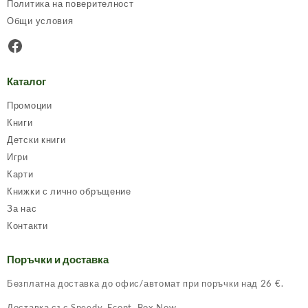
Политика на поверителност
Общи условия
Facebook
Каталог
Промоции
Книги
Детски книги
Игри
Карти
Книжки с лично обръщение
За нас
Контакти
Поръчки и доставка
Безплатна доставка до офис/автомат при поръчки над 26 €.
Доставка със Speedy, Econt, Box Now.