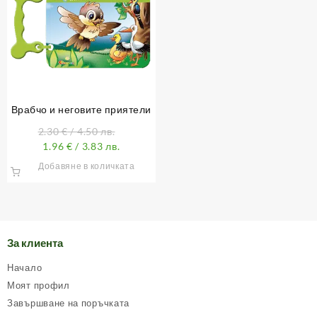
Врабчо и неговите приятели
2.30
€
/ 4.50 лв.
1.96
€
/ 3.83 лв.
Добавяне в количката
За клиента
Начало
Моят профил
Завършване на поръчката