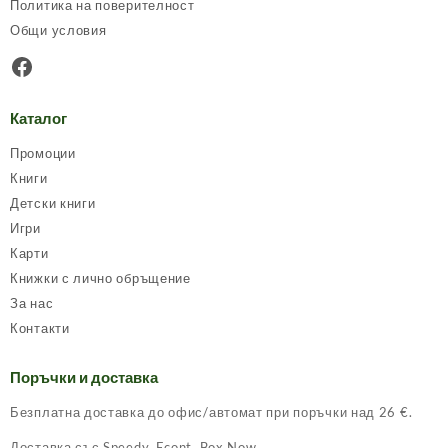
Политика на поверителност
Общи условия
Facebook
Каталог
Промоции
Книги
Детски книги
Игри
Карти
Книжки с лично обръщение
За нас
Контакти
Поръчки и доставка
Безплатна доставка до офис/автомат при поръчки над 26 €.
Доставка със Speedy, Econt, Box Now.