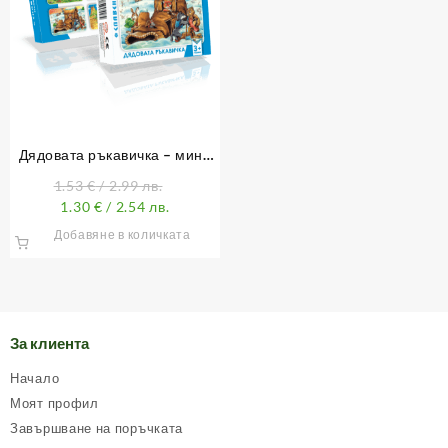
Дядовата ръкавичка – мини
пъзел 54 елемента
1.53
€
/ 2.99 лв.
1.30
€
/ 2.54 лв.
Добавяне в количката
За клиента
Начало
Моят профил
Завършване на поръчката