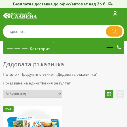
Безплатна доставка до офис/автомат над 26 €
Към
съдържанието
Категория
Дядовата ръкавичка
Начало
/ Продукти с етикет „Дядовата ръкавичка“
Показване на единствения резултат
15%