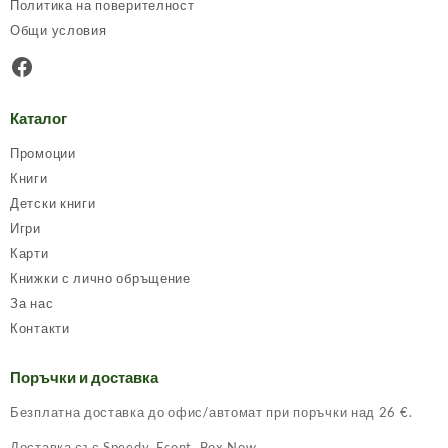
Политика на поверителност
Общи условия
Facebook
Каталог
Промоции
Книги
Детски книги
Игри
Карти
Книжки с лично обръщение
За нас
Контакти
Поръчки и доставка
Безплатна доставка до офис/автомат при поръчки над 26 €.
Доставка със Speedy, Econt, Box Now.