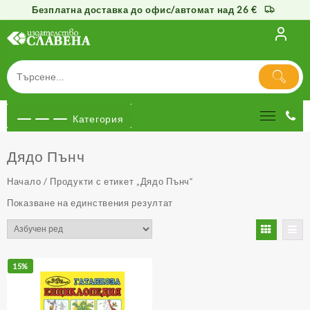
Безплатна доставка до офис/автомат над 26 €
Към
съдържанието
Категория
Дядо Пънч
Начало
/ Продукти с етикет „Дядо Пънч“
Показване на единствения резултат
15%