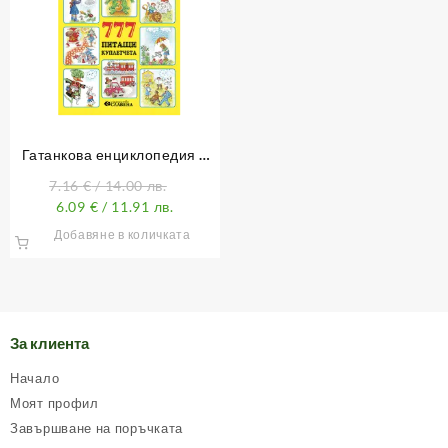
Гатанкова енциклопедия –
Дядо Пънч
7.16
€
/ 14.00 лв.
6.09
€
/ 11.91 лв.
Добавяне в количката
За клиента
Начало
Моят профил
Завършване на поръчката