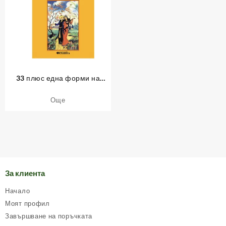
33 плюс една форми на
партньорството
Още
За клиента
Начало
Моят профил
Завършване на поръчката