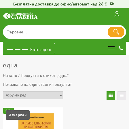
Безплатна доставка до офис/автомат над 26 €
Към
съдържанието
Категория
една
Начало
/ Продукти с етикет „една“
Показване на единствения резултат
10%