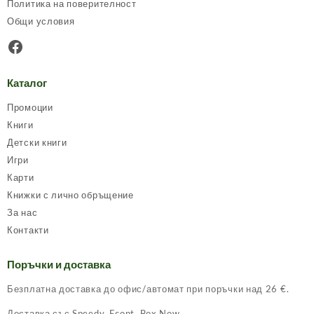
Политика на поверителност
Общи условия
Facebook
Каталог
Промоции
Книги
Детски книги
Игри
Карти
Книжки с лично обръщение
За нас
Контакти
Поръчки и доставка
Безплатна доставка до офис/автомат при поръчки над 26 €.
Доставка със Speedy, Econt, Box Now.