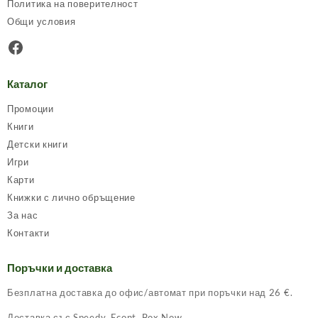
Политика на поверителност
Общи условия
Facebook
Каталог
Промоции
Книги
Детски книги
Игри
Карти
Книжки с лично обръщение
За нас
Контакти
Поръчки и доставка
Безплатна доставка до офис/автомат при поръчки над 26 €.
Доставка със Speedy, Econt, Box Now.