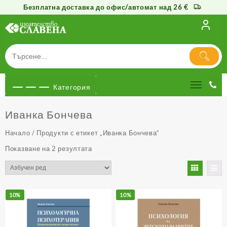
Безплатна доставка до офис/автомат над 26 €
Към
съдържанието
Категория
Иванка Бончева
Начало
/ Продукти с етикет „Иванка Бончева“
Показване на 2 резултата
10%
10%