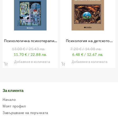
Психологична психотерапия
Психология на детското
– том 1
развитие
13.00
€
/ 25.43 лв.
7.20
€
/ 14.08 лв.
11.70
€
/ 22.88 лв.
6.48
€
/ 12.67 лв.
Добавяне в количката
Добавяне в количката
За клиента
Начало
Моят профил
Завършване на поръчката