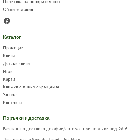
Политика на поверителност
Общи условия
Facebook
Каталог
Промоции
Книги
Детски книги
Игри
Карти
Книжки с лично обръщение
За нас
Контакти
Поръчки и доставка
Безплатна доставка до офис/автомат при поръчки над 26 €.
Доставка със Speedy, Econt, Box Now.