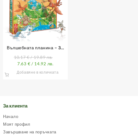
Вълшебната планина – 3D
занимателна настолна игра
10.17
€
/ 19.89 лв.
7.63
€
/ 14.92 лв.
Добавяне в количката
За клиента
Начало
Моят профил
Завършване на поръчката