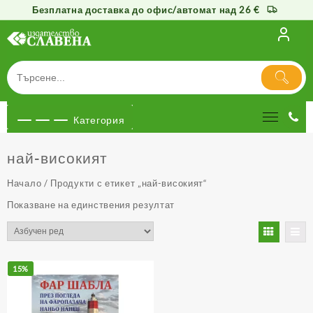
Безплатна доставка до офис/автомат над 26 €
Към
съдържанието
Категория
най-високият
Начало
/ Продукти с етикет „най-високият“
Показване на единствения резултат
15%