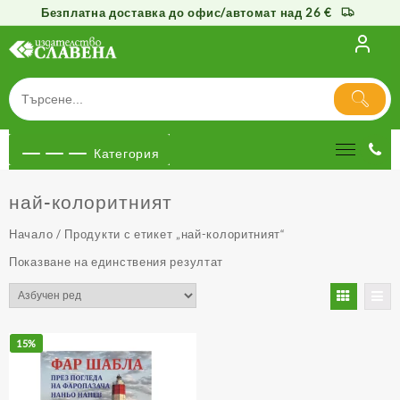
Безплатна доставка до офис/автомат над 26 €
Към
съдържанието
Категория
най-колоритният
Начало
/ Продукти с етикет „най-колоритният“
Показване на единствения резултат
15%