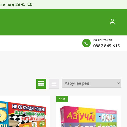
и над 26 €.
За контакти
0887 845 615
15%