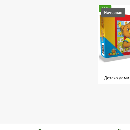
15%
Детско доми