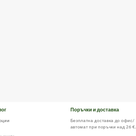
лог
Поръчки и доставка
оции
Безплатна доставка до офис/
автомат при поръчки над 26 €