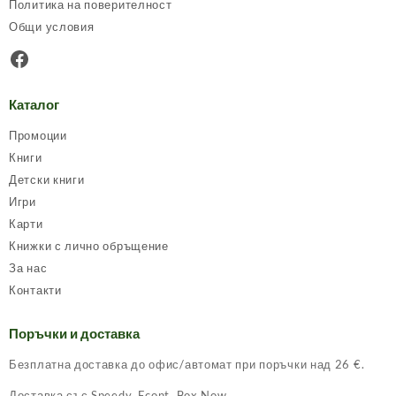
Политика на поверителност
Общи условия
Facebook
Каталог
Промоции
Книги
Детски книги
Игри
Карти
Книжки с лично обръщение
За нас
Контакти
Поръчки и доставка
Безплатна доставка до офис/автомат при поръчки над 26 €.
Доставка със Speedy, Econt, Box Now.