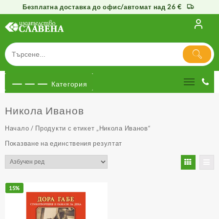
Безплатна доставка до офис/автомат над 26 €
Към
съдържанието
Категория
Никола Иванов
Начало
/ Продукти с етикет „Никола Иванов“
Показване на единствения резултат
15%