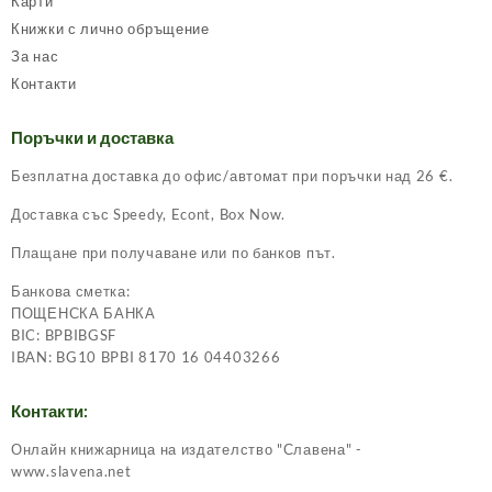
Карти
Книжки с лично обръщение
За нас
Контакти
Поръчки и доставка
Безплатна доставка до офис/автомат при поръчки над 26 €.
Доставка със Speedy, Econt, Box Now.
Плащане при получаване или по банков път.
Банкова сметка:
ПОЩЕНСКА БАНКА
BIC: BPBIBGSF
IBAN: BG10 BPBI 8170 16 04403266
Контакти:
Онлайн книжарница на издателство "Славена" -
www.slavena.net