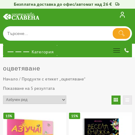
Безплатна доставка до офис/автомат над 26 €
Към
съдържанието
Категория
оцветяване
Начало
/ Продукти с етикет „оцветяване“
Показване на 5 резултата
15%
15%