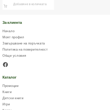
Добавяне в количката
За клиента
Начало
Моят профил
Завършване на поръчката
Политика на поверителност
Общи условия
Facebook
Каталог
Промоции
Книги
Детски книги
Игри