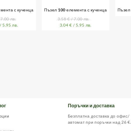
мента с кученца
Пъзел 100 елемента с кученца
Пъзел 
 7.00 лв.
3.58
€
/ 7.00 лв.
/ 5.95 лв.
3.04
€
/ 5.95 лв.
лог
Поръчки и доставка
оции
Безплатна доставка до офис/
автомат при поръчки над 26 €