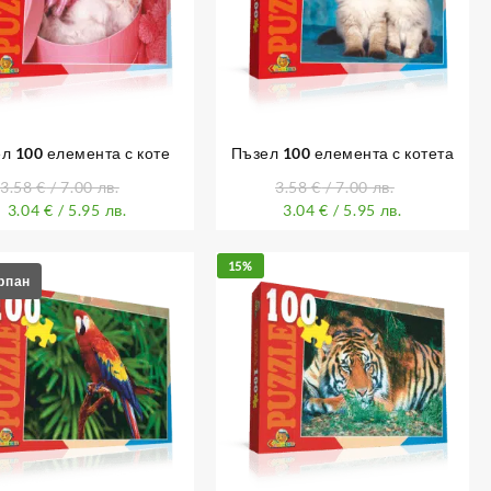
л 100 елемента с коте
Пъзел 100 елемента с котета
3.58
€
/ 7.00 лв.
3.58
€
/ 7.00 лв.
3.04
€
/ 5.95 лв.
3.04
€
/ 5.95 лв.
15%