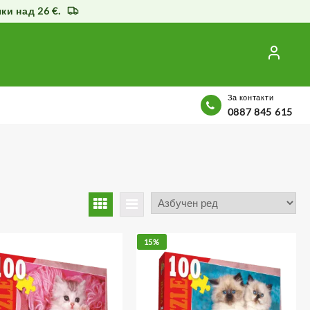
и над 26 €.
За контакти
0887 845 615
15%