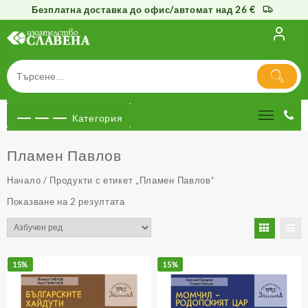
Безплатна доставка до офис/автомат над 26 €
Към
съдържанието
Категория
Пламен Павлов
Начало
/ Продукти с етикет „Пламен Павлов“
Показване на 2 резултата
15%
15%