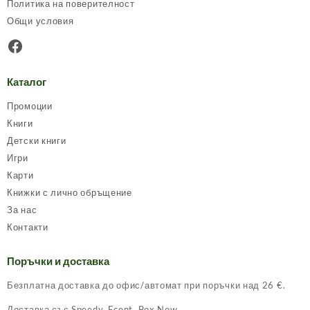
Политика на поверителност
Общи условия
Facebook
Каталог
Промоции
Книги
Детски книги
Игри
Карти
Книжки с лично обръщение
За нас
Контакти
Поръчки и доставка
Безплатна доставка до офис/автомат при поръчки над 26 €.
Доставка със Speedy, Econt, Box Now.