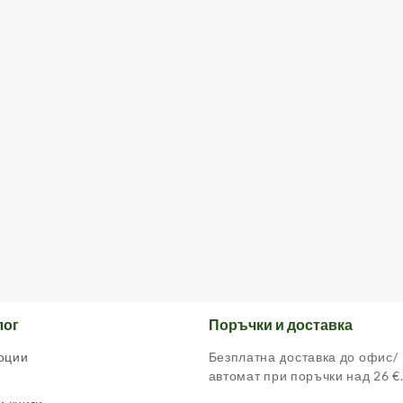
лог
Поръчки и доставка
оции
Безплатна доставка до офис/
автомат при поръчки над 26 €