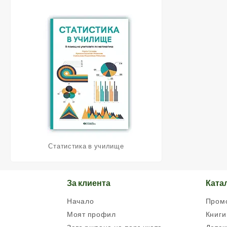
Статистика в училище
За клиента
Ката
Начало
Пром
Моят профил
Книги