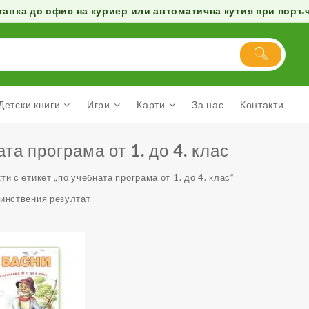
авка до офис на куриер или автоматична кутия при поръчк
Детски книги
Игри
Карти
За нас
Контакти
та програма от 1. до 4. клас
ти с етикет „по учебната програма от 1. до 4. клас“
динствения резултат