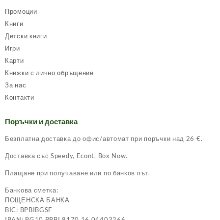
Промоции
Книги
Детски книги
Игри
Карти
Книжки с лично обръщение
За нас
Контакти
Поръчки и доставка
Безплатна доставка до офис/автомат при поръчки над 26 €.
Доставка със Speedy, Econt, Box Now.
Плащане при получаване или по банков път.
Банкова сметка:
ПОЩЕНСКА БАНКА
BIC: BPBIBGSF
IBAN: BG10 BPBI 8170 16 04403266