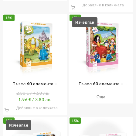
Добавяне в количката
15%
15%
Пъзел 60 елемента –
Пъзел 60 елемента –
Пепеляшка
Снежанка
2.30
€
/ 4.50 лв.
Още
1.96
€
/ 3.83 лв.
Добавяне в количката
15%
15%