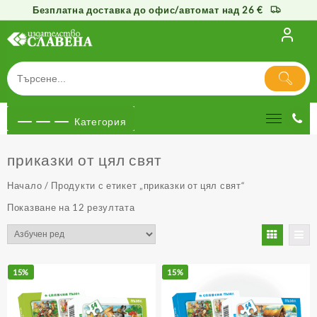
Безплатна доставка до офис/автомат над 26 €
Към
съдържанието
Категория
приказки от цял свят
Начало
/ Продукти с етикет „приказки от цял свят“
Показване на 12 резултата
15%
15%