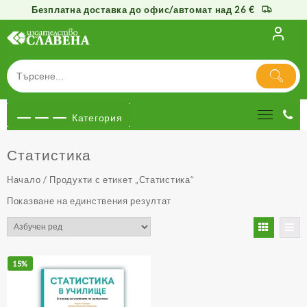
Безплатна доставка до офис/автомат над 26 €
Към
съдържанието
Категория
Статистика
Начало
/ Продукти с етикет „Статистика“
Показване на единствения резултат
15%