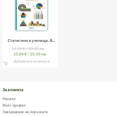
Статистика в училище. В
помощ на учителите по
15.34
€
/ 30.00 лв.
математика
13.04
€
/ 25.50 лв.
Добавяне в количката
За клиента
Начало
Моят профил
Завършване на поръчката