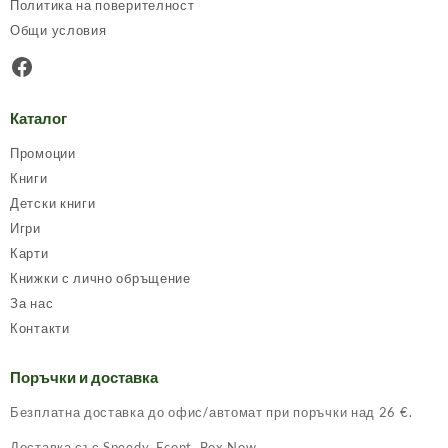
Политика на поверителност
Общи условия
Facebook
Каталог
Промоции
Книги
Детски книги
Игри
Карти
Книжки с лично обръщение
За нас
Контакти
Поръчки и доставка
Безплатна доставка до офис/автомат при поръчки над 26 €.
Доставка със Speedy, Econt, Box Now.