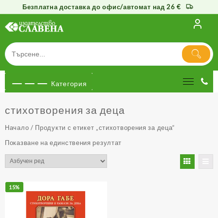
Безплатна доставка до офис/автомат над 26 €
Към
съдържанието
Категория
стихотворения за деца
Начало
/ Продукти с етикет „стихотворения за деца“
Показване на единствения резултат
15%