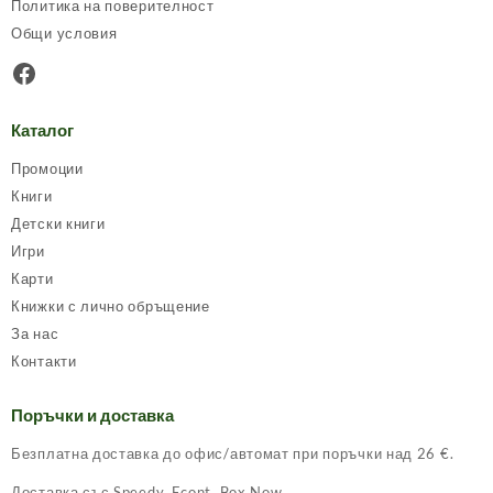
Политика на поверителност
Общи условия
Facebook
Каталог
Промоции
Книги
Детски книги
Игри
Карти
Книжки с лично обръщение
За нас
Контакти
Поръчки и доставка
Безплатна доставка до офис/автомат при поръчки над 26 €.
Доставка със Speedy, Econt, Box Now.