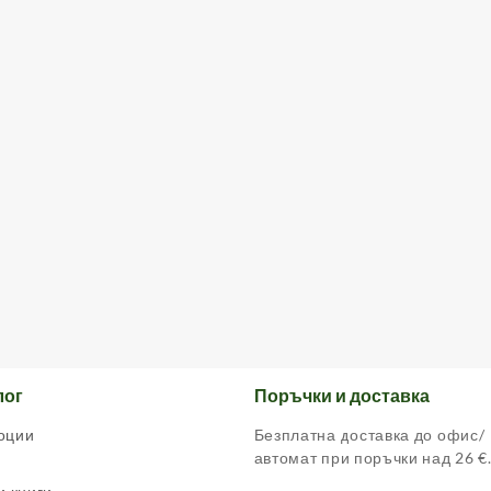
лог
Поръчки и доставка
оции
Безплатна доставка до офис/
автомат при поръчки над 26 €