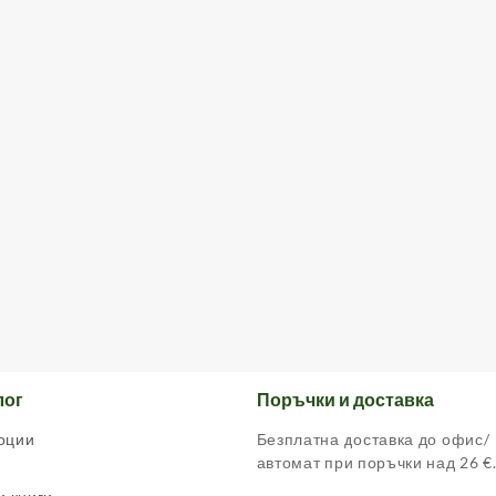
лог
Поръчки и доставка
оции
Безплатна доставка до офис/
автомат при поръчки над 26 €