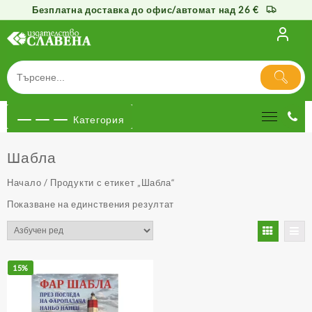
Безплатна доставка до офис/автомат над 26 €
Към
съдържанието
Категория
Шабла
Начало
/ Продукти с етикет „Шабла“
Показване на единствения резултат
15%