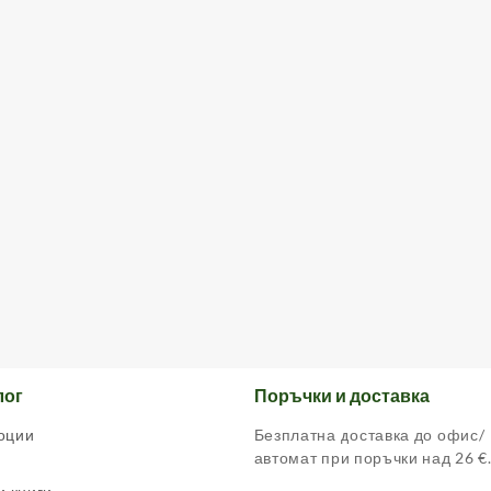
лог
Поръчки и доставка
оции
Безплатна доставка до офис/
автомат при поръчки над 26 €