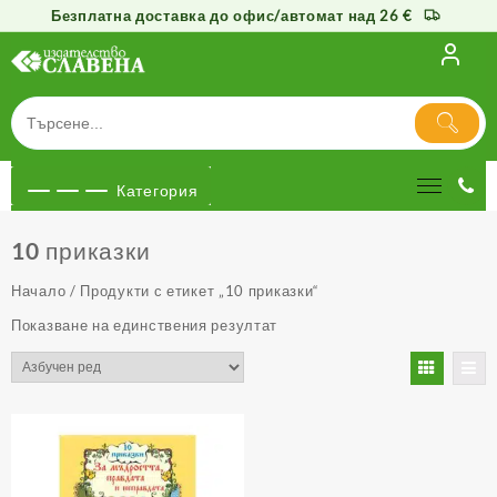
Безплатна доставка до офис/автомат над 26 €
Към
съдържанието
Категория
10 приказки
Начало
/ Продукти с етикет „10 приказки“
Показване на единствения резултат