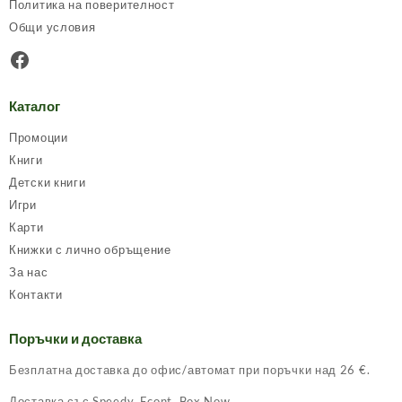
Политика на поверителност
Общи условия
Facebook
Каталог
Промоции
Книги
Детски книги
Игри
Карти
Книжки с лично обръщение
За нас
Контакти
Поръчки и доставка
Безплатна доставка до офис/автомат при поръчки над 26 €.
Доставка със Speedy, Econt, Box Now.