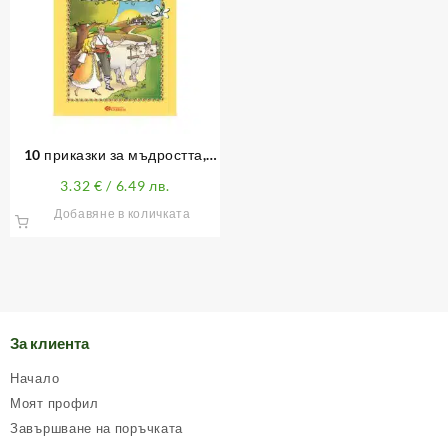
10 приказки за мъдростта,
правдата и неправдата (с
3.32
€
/ 6.49 лв.
лично обръщение)
Добавяне в количката
За клиента
Начало
Моят профил
Завършване на поръчката