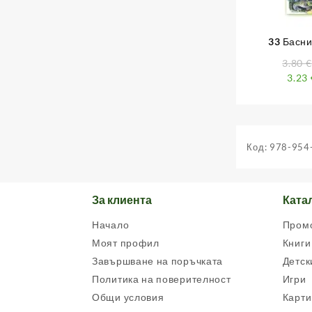
33 Басни
програма 
3.80
€
3.23
Код:
978-954
За клиента
Ката
Начало
Пром
Моят профил
Книги
Завършване на поръчката
Детск
Политика на поверителност
Игри
Общи условия
Карти