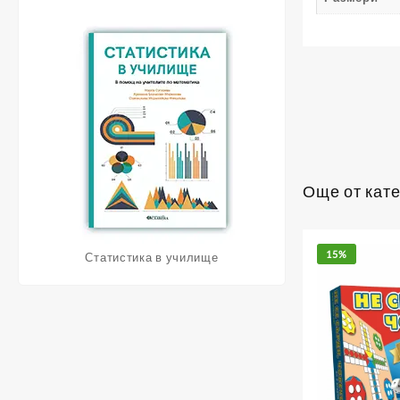
Още от кате
15%
Статистика в училище