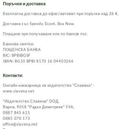
Поръчки и доставка
Безплатна доставка до офис/автомат при поръчки над 26 €.
Доставка със Speedy, Econt, Box Now.
Плащане при получаване или по банков път.
Банкова сметка:
ПОЩЕНСКА БАНКА
BIC: BPBIBGSF
IBAN: BG10 BPBI 8170 16 04403266
Контакти:
Онлайн книжарница на издателство "Славена" -
www.slavena.net
"Издателство Славена" ООД,
Варна, 9018 "Радко Димитриев" 59А,
0887 845 615
0885 070 173
office@slavena.net