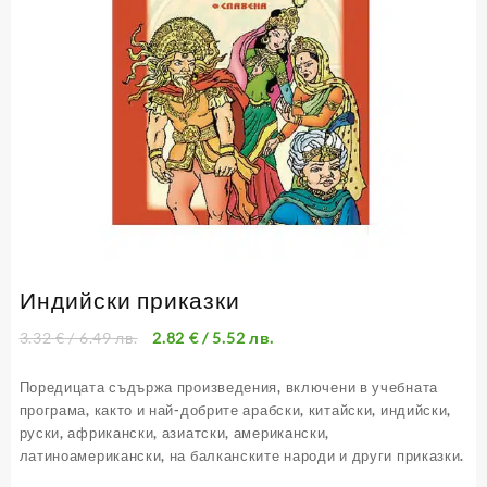
Индийски приказки
3.32
€
/ 6.49 лв.
2.82
€
/ 5.52 лв.
Поредицата съдържа произведения, включени в учебната
програма, както и най-добрите арабски, китайски, индийски,
руски, африкански, азиатски, американски,
латиноамерикански, на балканските народи и други приказки.