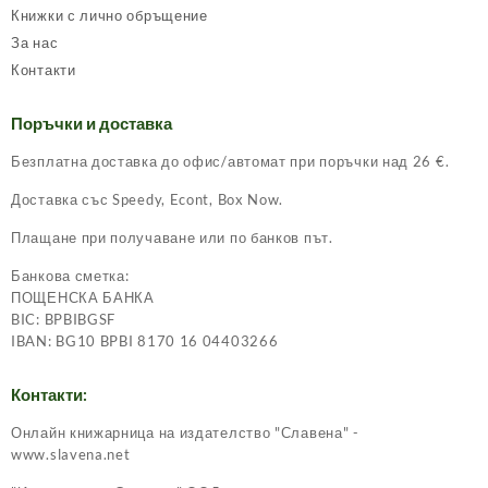
Книжки с лично обръщение
За нас
Контакти
Поръчки и доставка
Безплатна доставка до офис/автомат при поръчки над 26 €.
Доставка със Speedy, Econt, Box Now.
Плащане при получаване или по банков път.
Банкова сметка:
ПОЩЕНСКА БАНКА
BIC: BPBIBGSF
IBAN: BG10 BPBI 8170 16 04403266
Контакти:
Онлайн книжарница на издателство "Славена" -
www.slavena.net