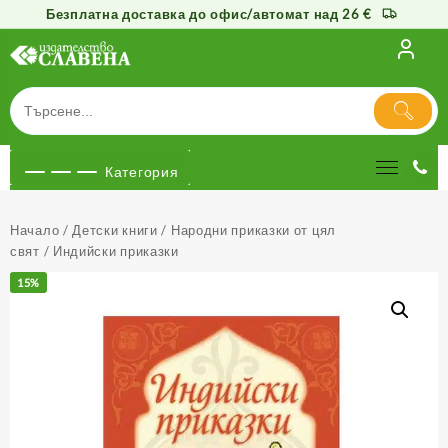
Безплатна доставка до офис/автомат над 26 €
Към
съдържанието
Категория
Начало
/
Детски книги
/
Народни приказки от цял
свят
/ Индийски приказки
15%