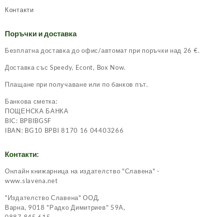
Контакти
Поръчки и доставка
Безплатна доставка до офис/автомат при поръчки над 26 €.
Доставка със Speedy, Econt, Box Now.
Плащане при получаване или по банков път.
Банкова сметка:
ПОЩЕНСКА БАНКА
BIC: BPBIBGSF
IBAN: BG10 BPBI 8170 16 04403266
Контакти:
Онлайн книжарница на издателство "Славена" -
www.slavena.net
"Издателство Славена" ООД,
Варна, 9018 "Радко Димитриев" 59А,
0887 845 615