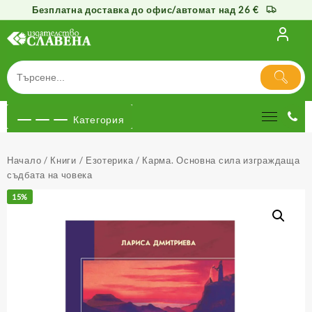
Безплатна доставка до офис/автомат над 26 €
Към
съдържанието
Категория
Начало
/
Книги
/
Езотерика
/ Карма. Основна сила изграждаща
съдбата на човека
15%