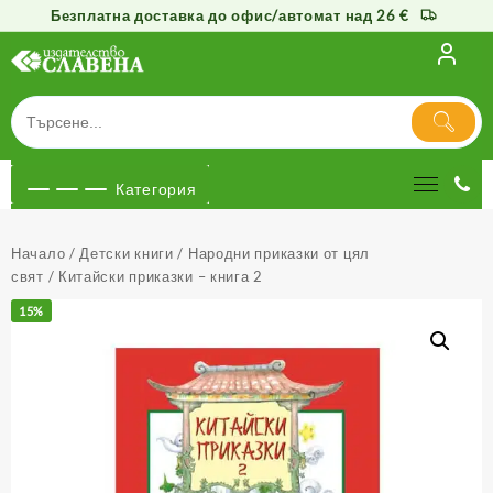
Безплатна доставка до офис/автомат над 26 €
Към
съдържанието
Категория
Начало
/
Детски книги
/
Народни приказки от цял
свят
/ Китайски приказки – книга 2
15%