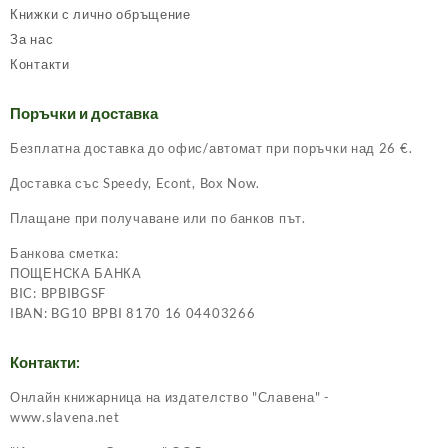
Книжки с лично обръщение
За нас
Контакти
Поръчки и доставка
Безплатна доставка до офис/автомат при поръчки над 26 €.
Доставка със Speedy, Econt, Box Now.
Плащане при получаване или по банков път.
Банкова сметка:
ПОЩЕНСКА БАНКА
BIC: BPBIBGSF
IBAN: BG10 BPBI 8170 16 04403266
Контакти:
Онлайн книжарница на издателство "Славена" -
www.slavena.net