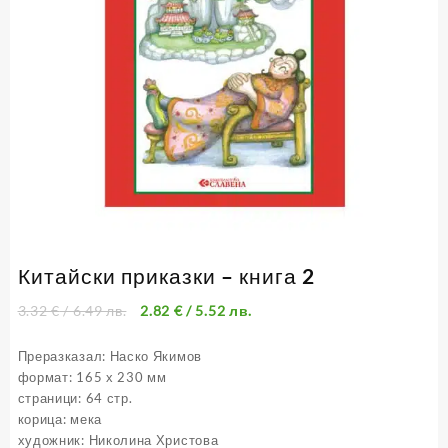
Китайски приказки – книга 2
3.32
€
/ 6.49 лв.
2.82
€
/ 5.52 лв.
Преразказал: Наско Якимов
формат: 165 х 230 мм
страници: 64 стр.
корица: мека
художник: Николина Христова