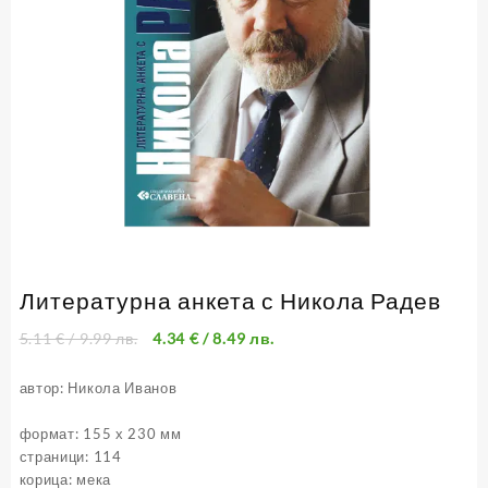
Литературна анкета с Никола Радев
5.11
€
/ 9.99 лв.
4.34
€
/ 8.49 лв.
автор: Никола Иванов
формат: 155 х 230 мм
страници: 114
корица: мека