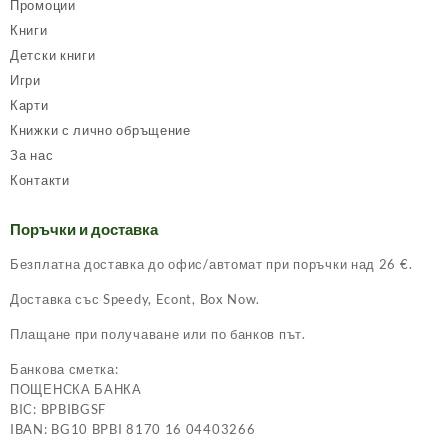
Промоции
Книги
Детски книги
Игри
Карти
Книжки с лично обръщение
За нас
Контакти
Поръчки и доставка
Безплатна доставка до офис/автомат при поръчки над 26 €.
Доставка със Speedy, Econt, Box Now.
Плащане при получаване или по банков път.
Банкова сметка:
ПОЩЕНСКА БАНКА
BIC: BPBIBGSF
IBAN: BG10 BPBI 8170 16 04403266