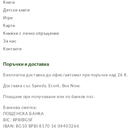
Книги
Детски книги
Игри
Карти
Книжки с лично обръщение
За нас
Контакти
Поръчки и доставка
Безплатна доставка до офис/автомат при поръчки над 26 €.
Доставка със Speedy, Econt, Box Now.
Плащане при получаване или по банков път.
Банкова сметка:
ПОЩЕНСКА БАНКА
BIC: BPBIBGSF
IBAN: BG10 BPBI 8170 16 04403266