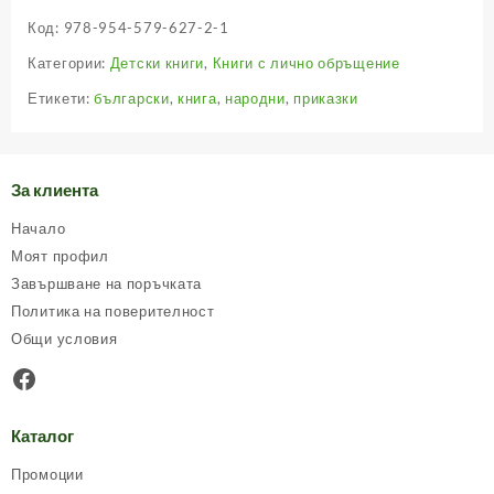
Код:
978-954-579-627-2-1
Категории:
Детски книги
,
Книги с лично обръщение
Етикети:
български
,
книга
,
народни
,
приказки
За клиента
Начало
Моят профил
Завършване на поръчката
Политика на поверителност
Общи условия
Facebook
Каталог
Промоции