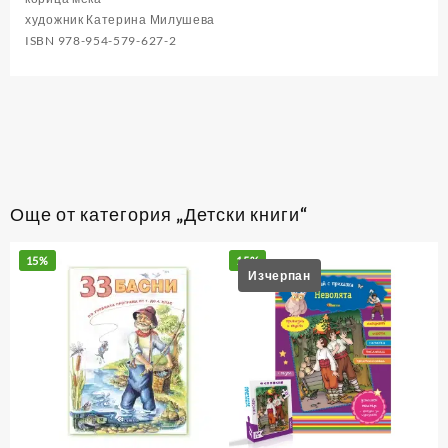
художник Катерина Милушева
ISBN 978-954-579-627-2
Още от категория „Детски книги“
15%
15%