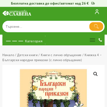
Безплатна доставка до офис/автомат над 26 €
Към
съдържанието
Категория
Начало
/
Детски книги
/
Книги с лично обръщение
/ Книжка 4 –
Български народни приказки (с лично обръщение)