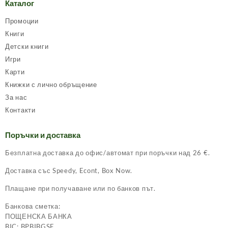
Каталог
Промоции
Книги
Детски книги
Игри
Карти
Книжки с лично обръщение
За нас
Контакти
Поръчки и доставка
Безплатна доставка до офис/автомат при поръчки над 26 €.
Доставка със Speedy, Econt, Box Now.
Плащане при получаване или по банков път.
Банкова сметка:
ПОЩЕНСКА БАНКА
BIC: BPBIBGSF