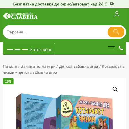
Безплатна доставка до офис/автомат над 26 €
Към
съдържанието
Категория
Начало
/
Занимателни игри
/
Детска забавна игра
/ Котаракът в
чизми – детска забавна игра
15%