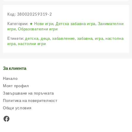
Код:
380020259319-2
Категории:
★ Нови игри
,
Детска забавна игра
,
Занимателни
игри
,
Образователни игри
Етикети:
детска
,
деца
,
забавление
,
забавна
,
игра
,
настолна
игра
,
настолни игри
За клиента
Начало
Моят профил
Завършване на поръчката
Политика на поверителност
Общи условия
Facebook