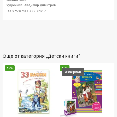
художник Владимир Димитров
ISBN 978-954-579-549-7
Още от категория „Детски книги“
15%
15%