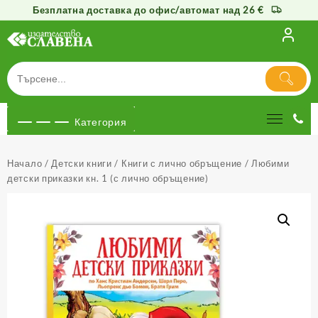
Безплатна доставка до офис/автомат над 26 €
Към
съдържанието
Категория
Начало
/
Детски книги
/
Книги с лично обръщение
/ Любими
детски приказки кн. 1 (с лично обръщение)