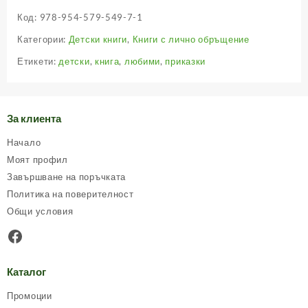
Код:
978-954-579-549-7-1
Категории:
Детски книги
,
Книги с лично обръщение
Етикети:
детски
,
книга
,
любими
,
приказки
За клиента
Начало
Моят профил
Завършване на поръчката
Политика на поверителност
Общи условия
Facebook
Каталог
Промоции