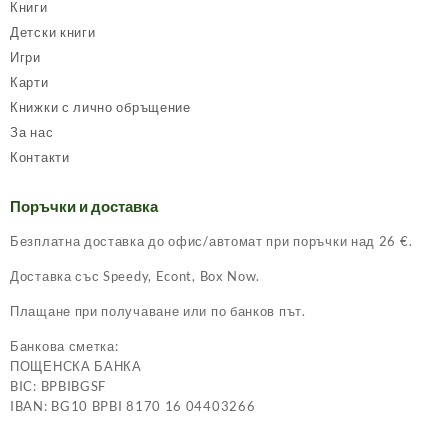
Книги
Детски книги
Игри
Карти
Книжки с лично обръщение
За нас
Контакти
Поръчки и доставка
Безплатна доставка до офис/автомат при поръчки над 26 €.
Доставка със Speedy, Econt, Box Now.
Плащане при получаване или по банков път.
Банкова сметка:
ПОЩЕНСКА БАНКА
BIC: BPBIBGSF
IBAN: BG10 BPBI 8170 16 04403266