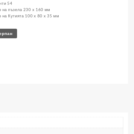
нти 54
 на пъзела 230 х 160 мм
 на Кутията 100 x 80 x 35 мм
ерпан