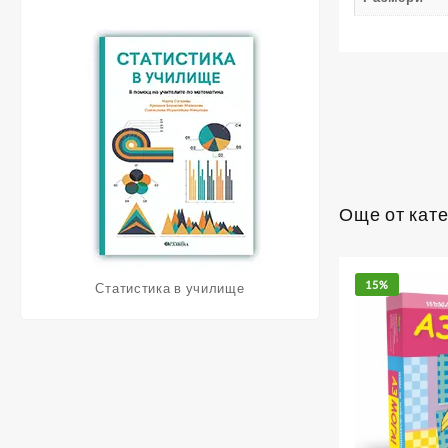
Още от кат
15%
Статистика в училище