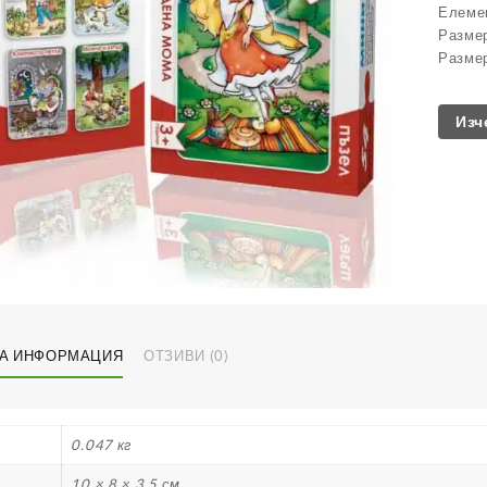
Елеме
Размер
Размер
Изч
А ИНФОРМАЦИЯ
ОТЗИВИ (0)
0.047 кг
10 × 8 × 3.5 см