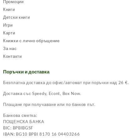
Промоции
Книги
Детски книги
Игри
Карти
Книжки с лично обръщение
За нас
Контакти
Поръчки и доставка
Безплатна доставка до офис/автомат при поръчки над 26 €.
Доставка със Speedy, Econt, Box Now.
Плащане при получаване или по банков път.
Банкова сметка:
ПОЩЕНСКА БАНКА
BIC: BPBIBGSF
IBAN: BG10 BPBI 8170 16 04403266