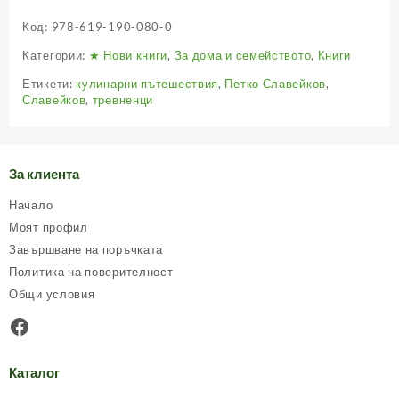
Код:
978-619-190-080-0
Категории:
★ Нови книги
,
За дома и семейството
,
Книги
Етикети:
кулинарни пътешествия
,
Петко Славейков
,
Славейков
,
тревненци
За клиента
Начало
Моят профил
Завършване на поръчката
Политика на поверителност
Общи условия
Facebook
Каталог