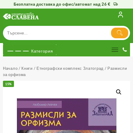
Безплатна доставка до офис/автомат над 26 €
Към
съдържанието
Категория
Начало
/
Книги
/
Етнографски комплекс Златоград
/ Размисли
за орфизма
15%