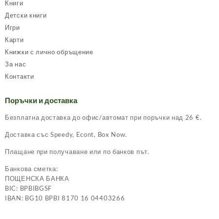
Книги
Детски книги
Игри
Карти
Книжки с лично обръщение
За нас
Контакти
Поръчки и доставка
Безплатна доставка до офис/автомат при поръчки над 26 €.
Доставка със Speedy, Econt, Box Now.
Плащане при получаване или по банков път.
Банкова сметка:
ПОЩЕНСКА БАНКА
BIC: BPBIBGSF
IBAN: BG10 BPBI 8170 16 04403266