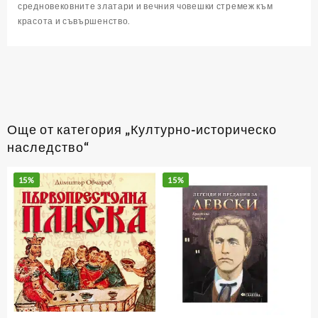
средновековните златари и вечния човешки стремеж към
красота и съвършенство.
Още от категория „Културно-историческо
наследство“
15%
15%