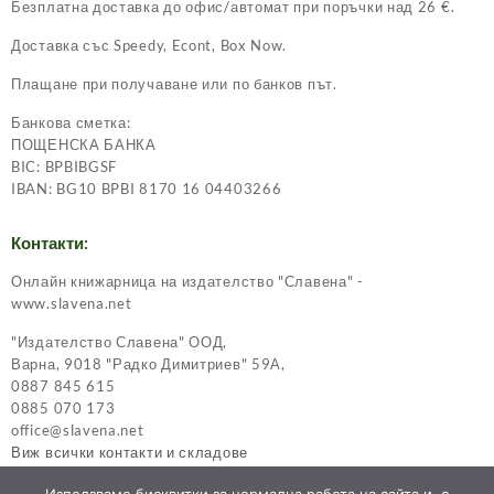
Безплатна доставка до офис/автомат при поръчки над 26 €.
Доставка със Speedy, Econt, Box Now.
Плащане при получаване или по банков път.
Банкова сметка:
ПОЩЕНСКА БАНКА
BIC: BPBIBGSF
IBAN: BG10 BPBI 8170 16 04403266
Контакти:
Онлайн книжарница на издателство "Славена" -
www.slavena.net
"Издателство Славена" ООД,
Варна, 9018 "Радко Димитриев" 59А,
0887 845 615
0885 070 173
office@slavena.net
Виж всички контакти и складове