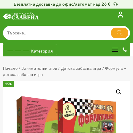
Безплатна доставка до офис/автомат над 26 €
Към
съдържанието
Категория
Начало
/
Занимателни игри
/
Детска забавна игра
/ Формула –
детска забавна игра
15%