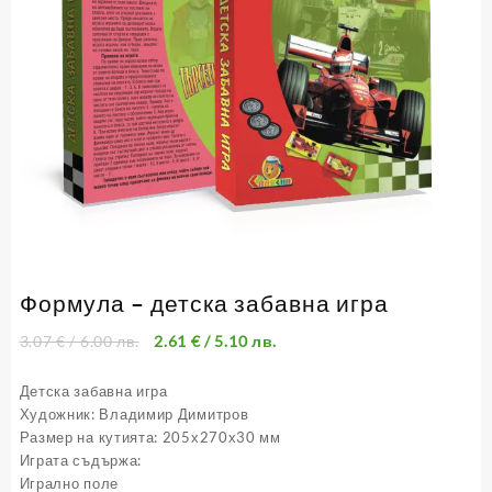
Формула – детска забавна игра
3.07
€
/ 6.00 лв.
2.61
€
/ 5.10 лв.
Детска забавна игра
Художник: Владимир Димитров
Размер на кутията: 205х270х30 мм
Играта съдържа:
Игрално поле