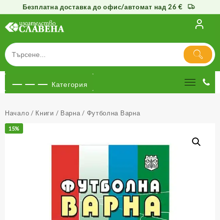
Безплатна доставка до офис/автомат над 26 €
Към
съдържанието
Категория
Начало
/
Книги
/
Варна
/ Футболна Варна
15%