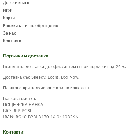
Детски книги
Игри
Карти
Книжки с лично обръщение
За нас
Контакти
Поръчки и доставка
Безплатна доставка до офис/автомат при поръчки над 26 €.
Доставка със Speedy, Econt, Box Now.
Плащане при получаване или по банков път.
Банкова сметка:
ПОЩЕНСКА БАНКА
BIC: BPBIBGSF
IBAN: BG10 BPBI 8170 16 04403266
Контакти: