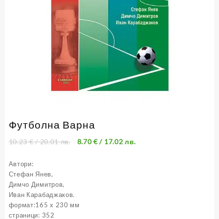
Футболна Варна
10.23
€
/ 20.01 лв.
8.70
€
/ 17.02 лв.
Автори:
Стефан Янев,
Димчо Димитров,
Иван Карабаджаков.
формат:165 х 230 мм
страници: 352