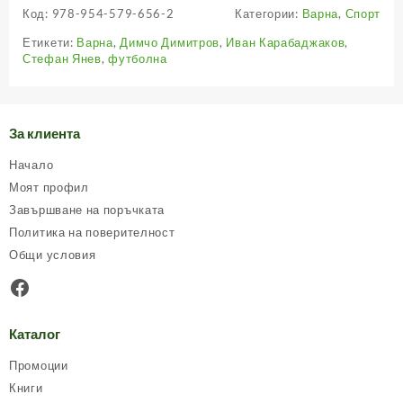
Код:
978-954-579-656-2
Категории:
Варна
,
Спорт
Етикети:
Варна
,
Димчо Димитров
,
Иван Карабаджаков
,
Стефан Янев
,
футболна
За клиента
Начало
Моят профил
Завършване на поръчката
Политика на поверителност
Общи условия
Facebook
Каталог
Промоции
Книги