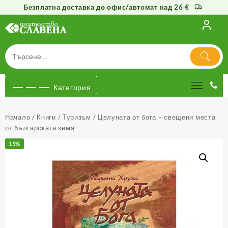
Безплатна доставка до офис/автомат над 26 €
Към
съдържанието
Категория
Начало
/
Книги
/
Туризъм
/ Целуната от бога – свещени места
от българската земя
15%