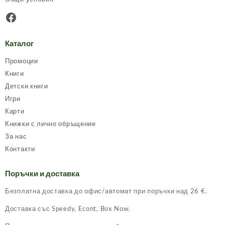
Facebook
Каталог
Промоции
Книги
Детски книги
Игри
Карти
Книжки с лично обръщение
За нас
Контакти
Поръчки и доставка
Безплатна доставка до офис/автомат при поръчки над 26 €.
Доставка със Speedy, Econt, Box Now.