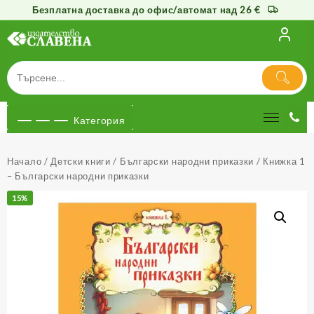
Безплатна доставка до офис/автомат над 26 €
Към
съдържанието
Категория
Начало
/
Детски книги
/
Български народни приказки
/ Книжка 1
– Български народни приказки
15%