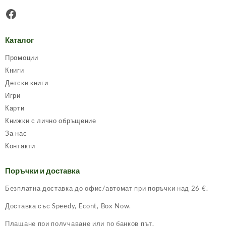
Facebook
Каталог
Промоции
Книги
Детски книги
Игри
Карти
Книжки с лично обръщение
За нас
Контакти
Поръчки и доставка
Безплатна доставка до офис/автомат при поръчки над 26 €.
Доставка със Speedy, Econt, Box Now.
Плащане при получаване или по банков път.