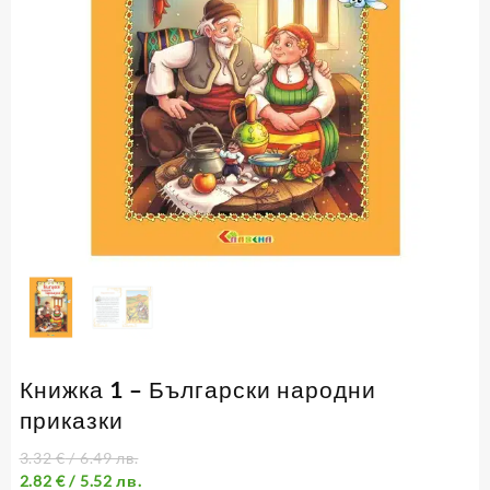
Книжка 1 – Български народни
приказки
3.32
€
/ 6.49 лв.
2.82
€
/ 5.52 лв.