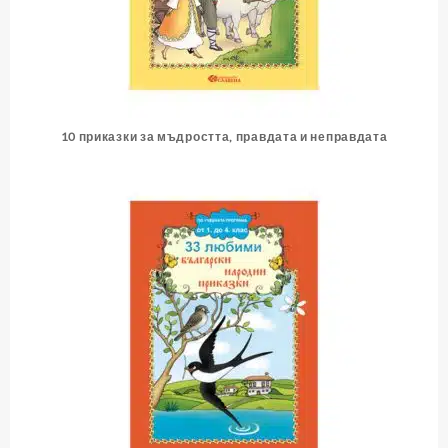
10 приказки за мъдростта, правдата и неправдата