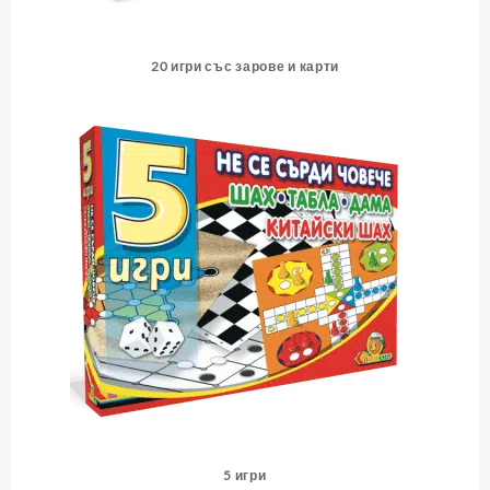
20 игри със зарове и карти
5 игри