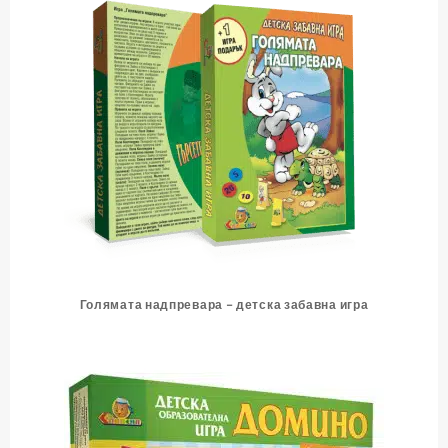
Голямата надпревара – детска забавна игра