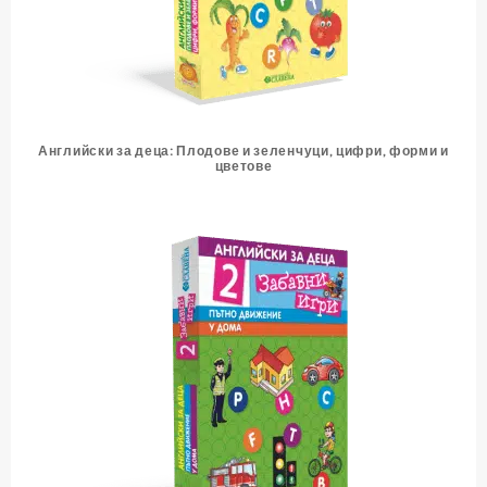
Английски за деца: Плодове и зеленчуци, цифри, форми и
цветове