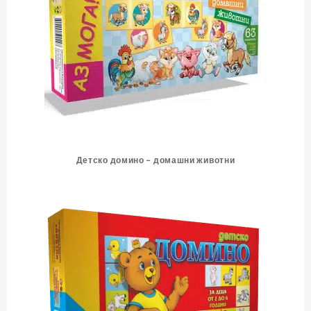
Детско домино – домашни животни