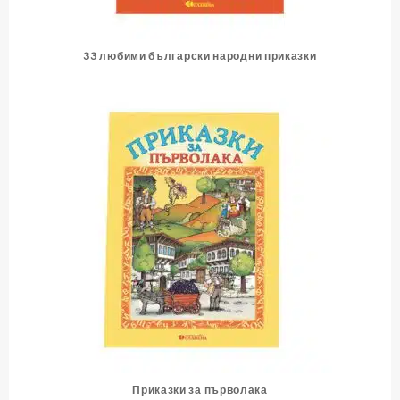
33 любими български народни приказки
Приказки за първолака