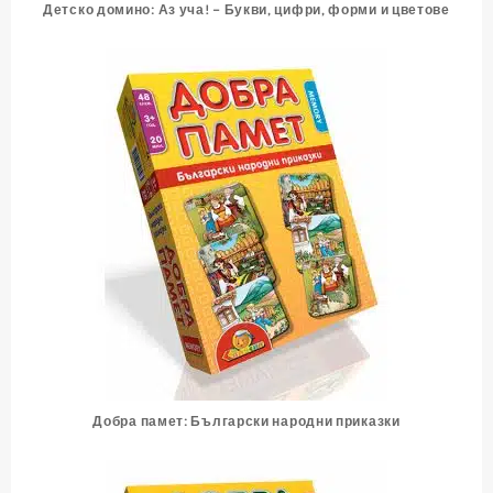
Детско домино: Аз уча! – Букви, цифри, форми и цветове
Добра памет: Български народни приказки