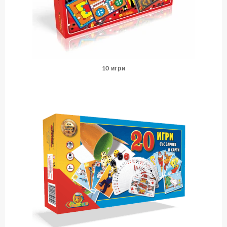
10 игри