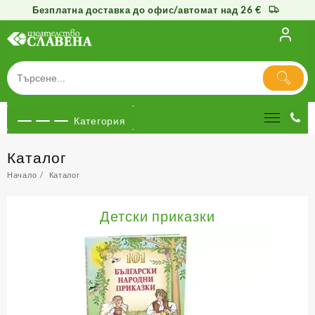
Безплатна доставка до офис/автомат над 26 €
Към
съдържанието
Категория
Каталог
Начало
Каталог
Детски приказки