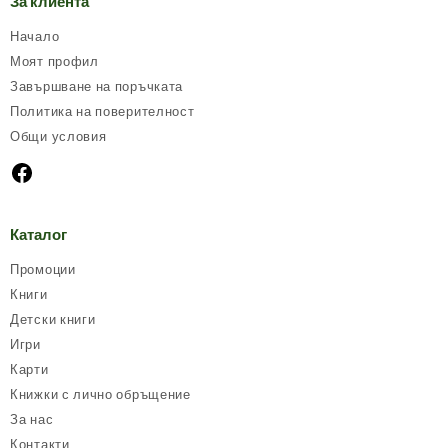
За клиента
Начало
Моят профил
Завършване на поръчката
Политика на поверителност
Общи условия
Каталог
Промоции
Книги
Детски книги
Игри
Карти
Книжки с лично обръщение
За нас
Контакти