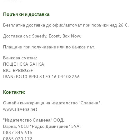
Поръчки и доставка
Безплатна доставка до офис/автомат при поръчки над 26 €.
Доставка със Speedy, Econt, Box Now.
Плащане при получаване или по банков път.
Банкова сметка:
ПОЩЕНСКА БАНКА
BIC: BPBIBGSF
IBAN: BG10 BPBI 8170 16 04403266
Контакти:
Онлайн книжарница на издателство "Славена" -
www.slavena.net
"Издателство Славена" ООД,
Варна, 9018 "Радко Димитриев" 59А,
0887 845 615
0885 070 173