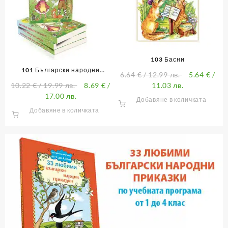
103 Басни
101 Български народни
6.64
€
/ 12.99 лв.
5.64
€
/
приказки
10.22
€
/ 19.99 лв.
8.69
€
/
11.03 лв.
17.00 лв.
Добавяне в количката
Добавяне в количката