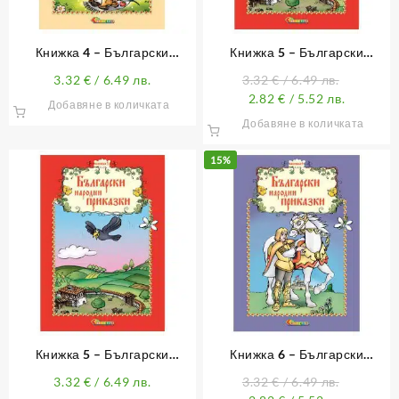
Книжка 4 – Български
Книжка 5 – Български
народни приказки (с лично
народни приказки
3.32
€
/ 6.49 лв.
3.32
€
/ 6.49 лв.
обръщение)
2.82
€
/ 5.52 лв.
Добавяне в количката
Добавяне в количката
15%
Книжка 5 – Български
Книжка 6 – Български
народни приказки (с лично
народни приказки
3.32
€
/ 6.49 лв.
3.32
€
/ 6.49 лв.
обръщение)