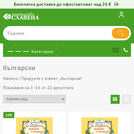
Безплатна доставка до офис/автомат над 26 €
Към
съдържанието
Категория
български
Начало
/ Продукти с етикет „български“
Показване на 1–16 от 22 резултата
15%