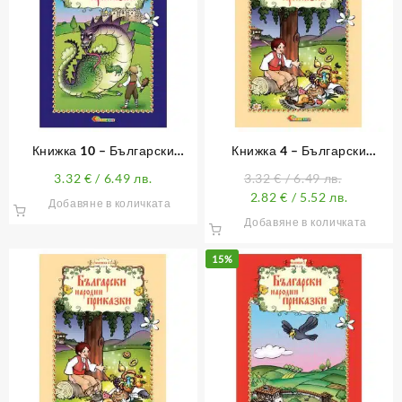
Книжка 10 – Български
Книжка 4 – Български
народни приказки (с лично
народни приказки
3.32
€
/ 6.49 лв.
3.32
€
/ 6.49 лв.
обръщение)
2.82
€
/ 5.52 лв.
Добавяне в количката
Добавяне в количката
15%