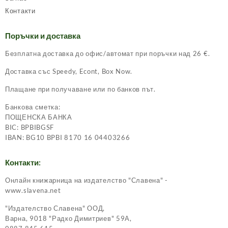
Контакти
Поръчки и доставка
Безплатна доставка до офис/автомат при поръчки над 26 €.
Доставка със Speedy, Econt, Box Now.
Плащане при получаване или по банков път.
Банкова сметка:
ПОЩЕНСКА БАНКА
BIC: BPBIBGSF
IBAN: BG10 BPBI 8170 16 04403266
Контакти:
Онлайн книжарница на издателство "Славена" -
www.slavena.net
"Издателство Славена" ООД,
Варна, 9018 "Радко Димитриев" 59А,