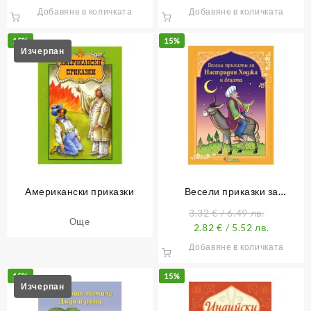
Добавяне в количката
Добавяне в количката
15%
15%
Американски приказки
Весели приказки за
Настрадин Ходжа и децата
3.32
€
/ 6.49 лв.
Още
2.82
€
/ 5.52 лв.
Добавяне в количката
15%
15%