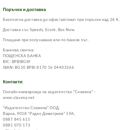
Поръчки и доставка
Безплатна доставка до офис/автомат при поръчки над 26 €.
Доставка със Speedy, Econt, Box Now.
Плащане при получаване или по банков път.
Банкова сметка:
ПОЩЕНСКА БАНКА
BIC: BPBIBGSF
IBAN: BG10 BPBI 8170 16 04403266
Контакти:
Онлайн книжарница на издателство "Славена" -
www.slavena.net
"Издателство Славена" ООД,
Варна, 9018 "Радко Димитриев" 59А,
0887 845 615
0885 070 173