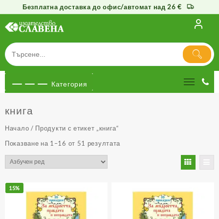
Безплатна доставка до офис/автомат над 26 €
Към
съдържанието
Категория
книга
Начало
/ Продукти с етикет „книга“
Показване на 1–16 от 51 резултата
15%